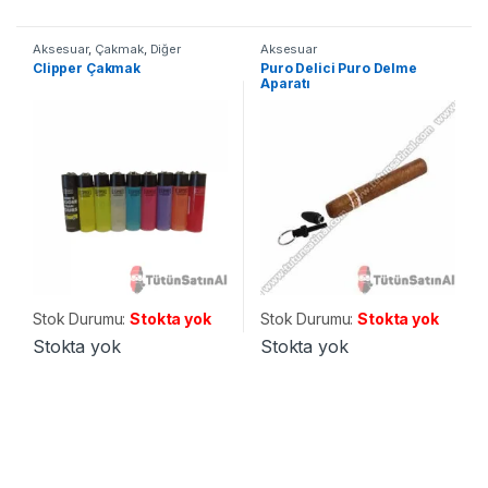
Aksesuar
,
Çakmak
,
Diğer
Aksesuar
Aksesuarlar
Clipper Çakmak
Puro Delici Puro Delme
Aparatı
Stok Durumu:
Stokta yok
Stok Durumu:
Stokta yok
Stokta yok
Stokta yok