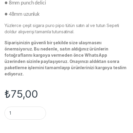
● 8mm punch delici
● 48mm uzunluk
Yüzlerce çeşit sigara puro pipo tütün satın al ve tutun Sepeti
doldur alışverişi tamamla tutunsatinal.
Siparişinizin güvenli bir şekilde size ulaşmasını
önemsiyoruz. Bu nedenle, satın aldığınız ürünlerin
fotoğraflarını kargoya vermeden önce WhatsApp
üzerinden sizinle paylaşıyoruz. Onayınızı aldıktan sonra
paketleme işlemini tamamlayıp ürünlerinizi kargoya teslim
ediyoruz.
₺
75,00
Puro Delici Puro Delme Aparatı quantity