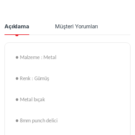
Açıklama
Müşteri Yorumları
● Malzeme : Metal
● Renk : Gümüş
● Metal bıçak
● 8mm punch delici