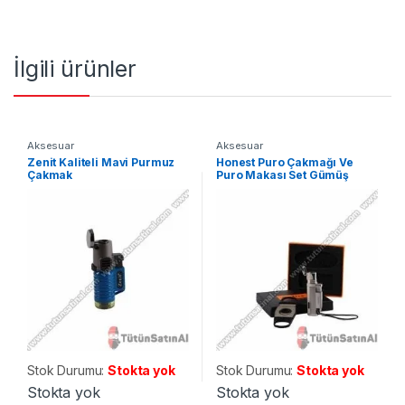
İlgili ürünler
Aksesuar
Aksesuar
Zenit Kaliteli Mavi Purmuz
Honest Puro Çakmağı Ve
Çakmak
Puro Makası Set Gümüş
Grisi
Stok Durumu:
Stokta yok
Stok Durumu:
Stokta yok
Stokta yok
Stokta yok