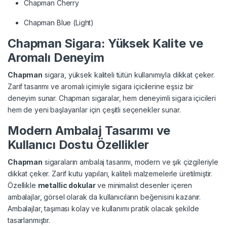
Chapman Cherry
Chapman Blue (Light)
Chapman Sigara: Yüksek Kalite ve
Aromalı Deneyim
Chapman
sigara, yüksek kaliteli tütün kullanımıyla dikkat çeker.
Zarif tasarımı ve aromalı içimiyle sigara içicilerine eşsiz bir
deneyim sunar. Chapman sigaralar, hem deneyimli sigara içicileri
hem de yeni başlayanlar için çeşitli seçenekler sunar.
Modern Ambalaj Tasarımı ve
Kullanıcı Dostu Özellikler
Chapman
sigaraların ambalaj tasarımı, modern ve şık çizgileriyle
dikkat çeker. Zarif kutu yapıları, kaliteli malzemelerle üretilmiştir.
Özellikle
metallic dokular
ve minimalist desenler içeren
ambalajlar, görsel olarak da kullanıcıların beğenisini kazanır.
Ambalajlar, taşıması kolay ve kullanımı pratik olacak şekilde
tasarlanmıştır.