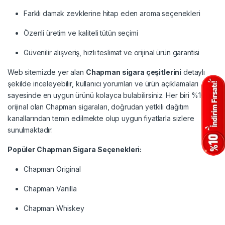
Farklı damak zevklerine hitap eden aroma seçenekleri
Özenli üretim ve kaliteli tütün seçimi
Güvenilir alışveriş, hızlı teslimat ve orijinal ürün garantisi
Web sitemizde yer alan
Chapman sigara çeşitlerini
detaylı
şekilde inceleyebilir, kullanıcı yorumları ve ürün açıklamaları
sayesinde en uygun ürünü kolayca bulabilirsiniz. Her biri %100
orijinal olan Chapman sigaraları, doğrudan yetkili dağıtım
kanallarından temin edilmekte olup uygun fiyatlarla sizlere
sunulmaktadır.
Popüler Chapman Sigara Seçenekleri:
Chapman Original
Chapman Vanilla
Chapman Whiskey