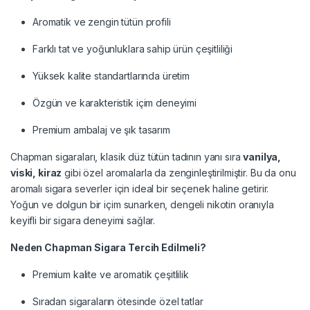
Aromatik ve zengin tütün profili
Farklı tat ve yoğunluklara sahip ürün çeşitliliği
Yüksek kalite standartlarında üretim
Özgün ve karakteristik içim deneyimi
Premium ambalaj ve şık tasarım
Chapman sigaraları, klasik düz tütün tadının yanı sıra
vanilya,
viski, kiraz
gibi özel aromalarla da zenginleştirilmiştir. Bu da onu
aromalı sigara severler için ideal bir seçenek haline getirir.
Yoğun ve dolgun bir içim sunarken, dengeli nikotin oranıyla
keyifli bir sigara deneyimi sağlar.
Neden Chapman Sigara Tercih Edilmeli?
Premium kalite ve aromatik çeşitlilik
Sıradan sigaraların ötesinde özel tatlar