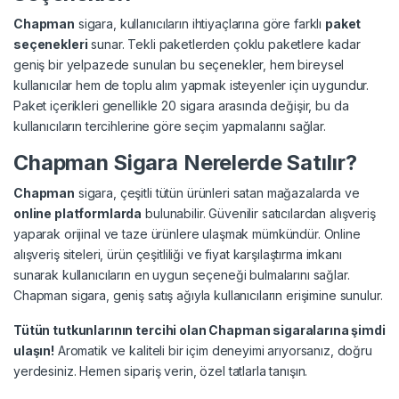
Chapman
sigara, kullanıcıların ihtiyaçlarına göre farklı
paket
seçenekleri
sunar. Tekli paketlerden çoklu paketlere kadar
geniş bir yelpazede sunulan bu seçenekler, hem bireysel
kullanıcılar hem de toplu alım yapmak isteyenler için uygundur.
Paket içerikleri genellikle 20 sigara arasında değişir, bu da
kullanıcıların tercihlerine göre seçim yapmalarını sağlar.
Chapman Sigara Nerelerde Satılır?
Chapman
sigara, çeşitli tütün ürünleri satan mağazalarda ve
online platformlarda
bulunabilir. Güvenilir satıcılardan alışveriş
yaparak orijinal ve taze ürünlere ulaşmak mümkündür. Online
alışveriş siteleri, ürün çeşitliliği ve fiyat karşılaştırma imkanı
sunarak kullanıcıların en uygun seçeneği bulmalarını sağlar.
Chapman sigara, geniş satış ağıyla kullanıcıların erişimine sunulur.
Tütün tutkunlarının tercihi olan Chapman sigaralarına şimdi
ulaşın!
Aromatik ve kaliteli bir içim deneyimi arıyorsanız, doğru
yerdesiniz. Hemen sipariş verin, özel tatlarla tanışın.