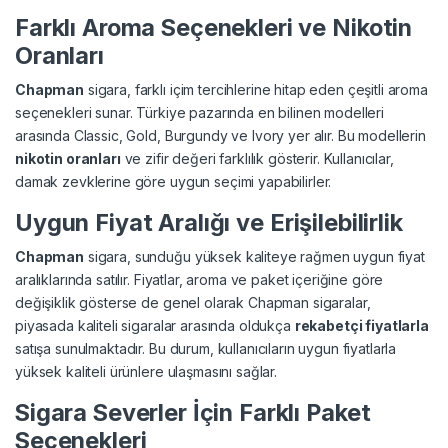
Farklı Aroma Seçenekleri ve Nikotin
Oranları
Chapman
sigara, farklı içim tercihlerine hitap eden çeşitli aroma
seçenekleri sunar. Türkiye pazarında en bilinen modelleri
arasında Classic, Gold, Burgundy ve Ivory yer alır. Bu modellerin
nikotin oranları
ve zifir değeri farklılık gösterir. Kullanıcılar,
damak zevklerine göre uygun seçimi yapabilirler.
Uygun Fiyat Aralığı ve Erişilebilirlik
Chapman
sigara, sunduğu yüksek kaliteye rağmen uygun fiyat
aralıklarında satılır. Fiyatlar, aroma ve paket içeriğine göre
değişiklik gösterse de genel olarak Chapman sigaralar,
piyasada kaliteli sigaralar arasında oldukça
rekabetçi fiyatlarla
satışa sunulmaktadır. Bu durum, kullanıcıların uygun fiyatlarla
yüksek kaliteli ürünlere ulaşmasını sağlar.
Sigara Severler İçin Farklı Paket
Seçenekleri