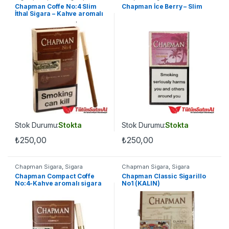
Sigarillo
Chapman Coffe No:4 Slim
Chapman İce Berry – Slim
İthal Sigara – Kahve aromalı
sigara
Stok Durumu:
Stokta
Stok Durumu:
Stokta
₺
250,00
₺
250,00
Chapman Sigara
,
Sigara
Chapman Sigara
,
Sigara
Chapman Compact Coffe
Chapman Classic Sigarillo
No:4-Kahve aromalı sigara
No1 (KALIN)