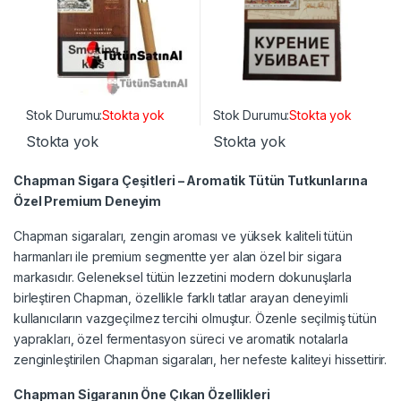
Stok Durumu:
Stokta yok
Stok Durumu:
Stokta yok
Stokta yok
Stokta yok
Chapman Sigara Çeşitleri – Aromatik Tütün Tutkunlarına
Özel Premium Deneyim
Chapman sigaraları, zengin aroması ve yüksek kaliteli tütün
harmanları ile premium segmentte yer alan özel bir sigara
markasıdır. Geleneksel tütün lezzetini modern dokunuşlarla
birleştiren Chapman, özellikle farklı tatlar arayan deneyimli
kullanıcıların vazgeçilmez tercihi olmuştur. Özenle seçilmiş tütün
yaprakları, özel fermentasyon süreci ve aromatik notalarla
zenginleştirilen Chapman sigaraları, her nefeste kaliteyi hissettirir.
Chapman Sigaranın Öne Çıkan Özellikleri