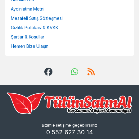
Aydınlatma Metni
Mesafeli Satış Sözleşmesi
Gizlilik Politikası & KVKK
Şartlar & Koşullar
Hemen Bize Ulaşın
Bizimle iletişime geçebilirsiniz
0 552 627 30 14