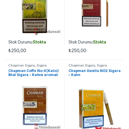
Stok Durumu:
Stokta
Stok Durumu:
Stokta
₺
250,00
₺
250,00
Chapman Sigara
,
Sigara
Chapman Sigara
,
Sigara
Chapman Coffe No:4 (Kalın)
Chapman Vanilla NO2 Sigara
İthal Sigara – Kahve aromalı
– Kalın
sigara