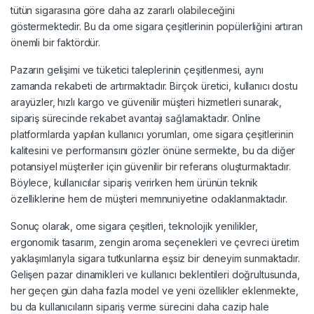
tütün sigarasına göre daha az zararlı olabileceğini
göstermektedir. Bu da ome sigara çeşitlerinin popülerliğini artıran
önemli bir faktördür.
Pazarın gelişimi ve tüketici taleplerinin çeşitlenmesi, aynı
zamanda rekabeti de artırmaktadır. Birçok üretici, kullanıcı dostu
arayüzler, hızlı kargo ve güvenilir müşteri hizmetleri sunarak,
sipariş sürecinde rekabet avantajı sağlamaktadır. Online
platformlarda yapılan kullanıcı yorumları, ome sigara çeşitlerinin
kalitesini ve performansını gözler önüne sermekte, bu da diğer
potansiyel müşteriler için güvenilir bir referans oluşturmaktadır.
Böylece, kullanıcılar sipariş verirken hem ürünün teknik
özelliklerine hem de müşteri memnuniyetine odaklanmaktadır.
Sonuç olarak, ome sigara çeşitleri, teknolojik yenilikler,
ergonomik tasarım, zengin aroma seçenekleri ve çevreci üretim
yaklaşımlarıyla sigara tutkunlarına eşsiz bir deneyim sunmaktadır.
Gelişen pazar dinamikleri ve kullanıcı beklentileri doğrultusunda,
her geçen gün daha fazla model ve yeni özellikler eklenmekte,
bu da kullanıcıların sipariş verme sürecini daha cazip hale