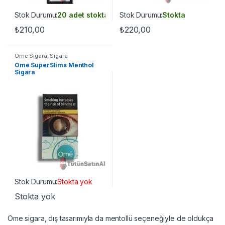
Stok Durumu:
20 adet stokta
Stok Durumu:
Stokta
₺
210,00
₺
220,00
Ome Sigara
,
Sigara
Ome SuperSlims Menthol
Sigara
Stok Durumu:
Stokta yok
Stokta yok
Ome sigara, dış tasarımıyla da mentollü seçeneğiyle de oldukça