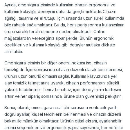
Ayrıca, ome sigara içiminde kullanılan cihazın ergonomisi ve
kullanım kolaylığı, deneyimi daha da geliştirmektedir. Cihazın
ağırlığı, tasarımı ve el tutuşu, içim sırasında uzun süreli kullanımda
bile rahatlık sağlamaktadır. Bu da, her sipariş sonrası kullanıcıların
ürünü sürekli tercih etmesine neden olmaktadır. Online
mağazalardan vereceğiniz siparişlerde, ürünün ergonomik
özellikleri ve kullanım kolaylığı gibi detaylar mutlaka dikkate
alınmalıdır.
Ome sigara içiminin bir diğer önemli noktası ise, cihazın
temizliğidir. İçim sonrasında cihazın düzenli olarak temizlenmesi,
ürünün uzun ömürlü olmasını sağlar. Kullanım kılavuzunda yer
alan temizlik talimatlarına uyarak, cihazın performansını sürekli
yüksek tutabilirsiniz. Temiz bir cihaz, içim deneyiminin kalitesini
artırır ve her sipariş sonrasında, ürüne olan güveninizi pekiştirir.
Sonuç olarak, ome sigara nasıl içilir sorusuna verilecek yanıt,
doğru ayarlar, kişisel tercihlerin belirlenmesi ve cihazın düzenli
bakımı ile mümkün olmaktadır. Ürünün dijital ekranı, ayarlanabilir
aroma seçenekleri ve ergonomik yapısı sayesinde, her nefeste