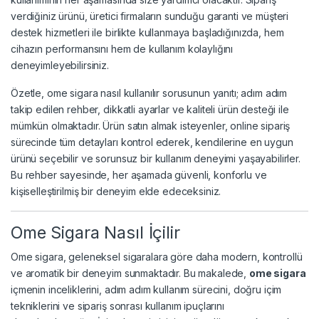
verdiğiniz ürünü, üretici firmaların sunduğu garanti ve müşteri
destek hizmetleri ile birlikte kullanmaya başladığınızda, hem
cihazın performansını hem de kullanım kolaylığını
deneyimleyebilirsiniz.
Özetle, ome sigara nasıl kullanılır sorusunun yanıtı; adım adım
takip edilen rehber, dikkatli ayarlar ve kaliteli ürün desteği ile
mümkün olmaktadır. Ürün satın almak isteyenler, online sipariş
sürecinde tüm detayları kontrol ederek, kendilerine en uygun
ürünü seçebilir ve sorunsuz bir kullanım deneyimi yaşayabilirler.
Bu rehber sayesinde, her aşamada güvenli, konforlu ve
kişiselleştirilmiş bir deneyim elde edeceksiniz.
Ome Sigara Nasıl İçilir
Ome sigara, geleneksel sigaralara göre daha modern, kontrollü
ve aromatik bir deneyim sunmaktadır. Bu makalede,
ome sigara
içmenin inceliklerini, adım adım kullanım sürecini, doğru içim
tekniklerini ve sipariş sonrası kullanım ipuçlarını