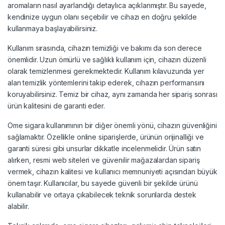
aromaların nasıl ayarlandığı detaylıca açıklanmıştır. Bu sayede,
kendinize uygun olanı seçebilir ve cihazı en doğru şekilde
kullanmaya başlayabilirsiniz.
Kullanım sırasında, cihazın temizliği ve bakımı da son derece
önemlidir. Uzun ömürlü ve sağlıklı kullanım için, cihazın düzenli
olarak temizlenmesi gerekmektedir. Kullanım kılavuzunda yer
alan temizlik yöntemlerini takip ederek, cihazın performansını
koruyabilirsiniz. Temiz bir cihaz, aynı zamanda her sipariş sonrası
ürün kalitesini de garanti eder.
Ome sigara kullanımının bir diğer önemli yönü, cihazın güvenliğini
sağlamaktır. Özellikle online siparişlerde, ürünün orijinalliği ve
garanti süresi gibi unsurlar dikkatle incelenmelidir. Ürün satın
alırken, resmi web siteleri ve güvenilir mağazalardan sipariş
vermek, cihazın kalitesi ve kullanıcı memnuniyeti açısından büyük
önem taşır. Kullanıcılar, bu sayede güvenli bir şekilde ürünü
kullanabilir ve ortaya çıkabilecek teknik sorunlarda destek
alabilir.