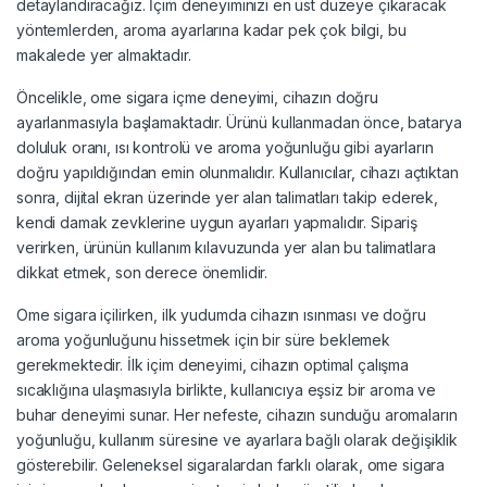
detaylandıracağız. İçim deneyiminizi en üst düzeye çıkaracak
yöntemlerden, aroma ayarlarına kadar pek çok bilgi, bu
makalede yer almaktadır.
Öncelikle, ome sigara içme deneyimi, cihazın doğru
ayarlanmasıyla başlamaktadır. Ürünü kullanmadan önce, batarya
doluluk oranı, ısı kontrolü ve aroma yoğunluğu gibi ayarların
doğru yapıldığından emin olunmalıdır. Kullanıcılar, cihazı açtıktan
sonra, dijital ekran üzerinde yer alan talimatları takip ederek,
kendi damak zevklerine uygun ayarları yapmalıdır. Sipariş
verirken, ürünün kullanım kılavuzunda yer alan bu talimatlara
dikkat etmek, son derece önemlidir.
Ome sigara içilirken, ilk yudumda cihazın ısınması ve doğru
aroma yoğunluğunu hissetmek için bir süre beklemek
gerekmektedir. İlk içim deneyimi, cihazın optimal çalışma
sıcaklığına ulaşmasıyla birlikte, kullanıcıya eşsiz bir aroma ve
buhar deneyimi sunar. Her nefeste, cihazın sunduğu aromaların
yoğunluğu, kullanım süresine ve ayarlara bağlı olarak değişiklik
gösterebilir. Geleneksel sigaralardan farklı olarak, ome sigara