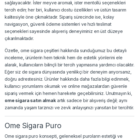
sağlayacaktır. İster meyve aromalı, ister mentollü seçenekleri
tercih edin; her biri, kullanıcı dostu özellikleri ve üstün tasarım
kalitesiyle öne çıkmaktadır. Sipariş sürecinde ise, kolay
navigasyon, güvenli ödeme sistemleri ve hızlı teslimat
seçenekleri sayesinde alışveriş deneyiminiz en üst düzeye
çıkarılmaktadır.
Özetle, ome sigara çeşitleri hakkında sunduğumuz bu detaylı
inceleme, ürünlerin hem teknik hem de estetik yönlerini ele
alarak, kullanıcıların bilinçli bir tercih yapmasına yardımcı olacaktır.
Eğer siz de sigara dünyasında yenilikçi bir deneyim arıyorsanız,
doğru adrestesiniz. Ürünler hakkında daha fazla bilgi edinmek,
kullanıcı yorumlarını okumak ve online mağazalardan güvenle
sipariş vermek için hemen harekete geçebilirsiniz. Unutmayın ki,
ome sigara satın almak
artık sadece bir alışveriş değil; aynı
zamanda yaşam tarzınızı ve zevk anlayışınızı yansıtan bir tercihtir.
Ome Sigara Puro
Ome sigara puro konsepti, geleneksel puroların estetiği ve