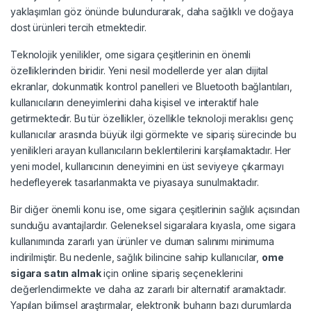
yaklaşımları göz önünde bulundurarak, daha sağlıklı ve doğaya
dost ürünleri tercih etmektedir.
Teknolojik yenilikler, ome sigara çeşitlerinin en önemli
özelliklerinden biridir. Yeni nesil modellerde yer alan dijital
ekranlar, dokunmatik kontrol panelleri ve Bluetooth bağlantıları,
kullanıcıların deneyimlerini daha kişisel ve interaktif hale
getirmektedir. Bu tür özellikler, özellikle teknoloji meraklısı genç
kullanıcılar arasında büyük ilgi görmekte ve sipariş sürecinde bu
yenilikleri arayan kullanıcıların beklentilerini karşılamaktadır. Her
yeni model, kullanıcının deneyimini en üst seviyeye çıkarmayı
hedefleyerek tasarlanmakta ve piyasaya sunulmaktadır.
Bir diğer önemli konu ise, ome sigara çeşitlerinin sağlık açısından
sunduğu avantajlardır. Geleneksel sigaralara kıyasla, ome sigara
kullanımında zararlı yan ürünler ve duman salınımı minimuma
indirilmiştir. Bu nedenle, sağlık bilincine sahip kullanıcılar,
ome
sigara satın almak
için online sipariş seçeneklerini
değerlendirmekte ve daha az zararlı bir alternatif aramaktadır.
Yapılan bilimsel araştırmalar, elektronik buharın bazı durumlarda