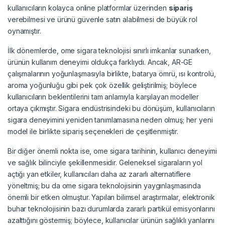
kullanıcıların kolayca online platformlar üzerinden
sipariş
verebilmesi ve ürünü güvenle satın alabilmesi de büyük rol
oynamıştır.
İlk dönemlerde, ome sigara teknolojisi sınırlı imkanlar sunarken,
ürünün kullanım deneyimi oldukça farklıydı. Ancak, AR-GE
çalışmalarının yoğunlaşmasıyla birlikte, batarya ömrü, ısı kontrolü,
aroma yoğunluğu gibi pek çok özellik geliştirilmiş; böylece
kullanıcıların beklentilerini tam anlamıyla karşılayan modeller
ortaya çıkmıştır. Sigara endüstrisindeki bu dönüşüm, kullanıcıların
sigara deneyimini yeniden tanımlamasına neden olmuş; her yeni
model ile birlikte sipariş seçenekleri de çeşitlenmiştir.
Bir diğer önemli nokta ise, ome sigara tarihinin, kullanıcı deneyimi
ve sağlık bilinciyle şekillenmesidir. Geleneksel sigaraların yol
açtığı yan etkiler, kullanıcıları daha az zararlı alternatiflere
yöneltmiş; bu da ome sigara teknolojisinin yaygınlaşmasında
önemli bir etken olmuştur. Yapılan bilimsel araştırmalar, elektronik
buhar teknolojisinin bazı durumlarda zararlı partikül emisyonlarını
azalttığını göstermiş; böylece, kullanıcılar ürünün sağlıklı yanlarını