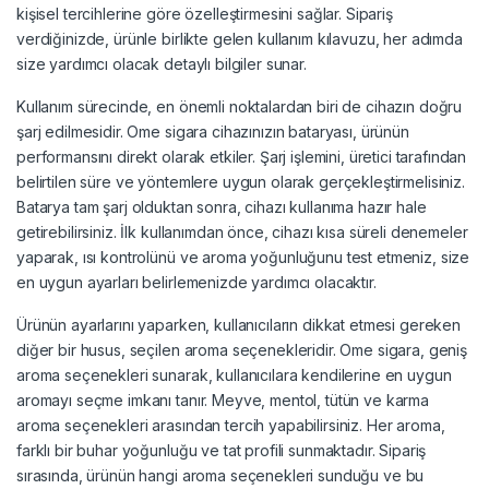
kişisel tercihlerine göre özelleştirmesini sağlar. Sipariş
verdiğinizde, ürünle birlikte gelen kullanım kılavuzu, her adımda
size yardımcı olacak detaylı bilgiler sunar.
Kullanım sürecinde, en önemli noktalardan biri de cihazın doğru
şarj edilmesidir. Ome sigara cihazınızın bataryası, ürünün
performansını direkt olarak etkiler. Şarj işlemini, üretici tarafından
belirtilen süre ve yöntemlere uygun olarak gerçekleştirmelisiniz.
Batarya tam şarj olduktan sonra, cihazı kullanıma hazır hale
getirebilirsiniz. İlk kullanımdan önce, cihazı kısa süreli denemeler
yaparak, ısı kontrolünü ve aroma yoğunluğunu test etmeniz, size
en uygun ayarları belirlemenizde yardımcı olacaktır.
Ürünün ayarlarını yaparken, kullanıcıların dikkat etmesi gereken
diğer bir husus, seçilen aroma seçenekleridir. Ome sigara, geniş
aroma seçenekleri sunarak, kullanıcılara kendilerine en uygun
aromayı seçme imkanı tanır. Meyve, mentol, tütün ve karma
aroma seçenekleri arasından tercih yapabilirsiniz. Her aroma,
farklı bir buhar yoğunluğu ve tat profili sunmaktadır. Sipariş
sırasında, ürünün hangi aroma seçenekleri sunduğu ve bu