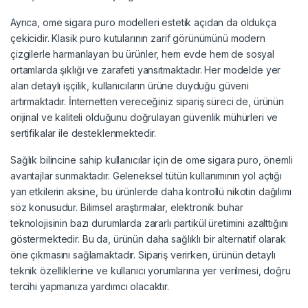
Ayrıca, ome sigara puro modelleri estetik açıdan da oldukça
çekicidir. Klasik puro kutularının zarif görünümünü modern
çizgilerle harmanlayan bu ürünler, hem evde hem de sosyal
ortamlarda şıklığı ve zarafeti yansıtmaktadır. Her modelde yer
alan detaylı işçilik, kullanıcıların ürüne duyduğu güveni
artırmaktadır. İnternetten vereceğiniz sipariş süreci de, ürünün
orijinal ve kaliteli olduğunu doğrulayan güvenlik mühürleri ve
sertifikalar ile desteklenmektedir.
Sağlık bilincine sahip kullanıcılar için de ome sigara puro, önemli
avantajlar sunmaktadır. Geleneksel tütün kullanımının yol açtığı
yan etkilerin aksine, bu ürünlerde daha kontrollü nikotin dağılımı
söz konusudur. Bilimsel araştırmalar, elektronik buhar
teknolojisinin bazı durumlarda zararlı partikül üretimini azalttığını
göstermektedir. Bu da, ürünün daha sağlıklı bir alternatif olarak
öne çıkmasını sağlamaktadır. Sipariş verirken, ürünün detaylı
teknik özelliklerine ve kullanıcı yorumlarına yer verilmesi, doğru
tercihi yapmanıza yardımcı olacaktır.