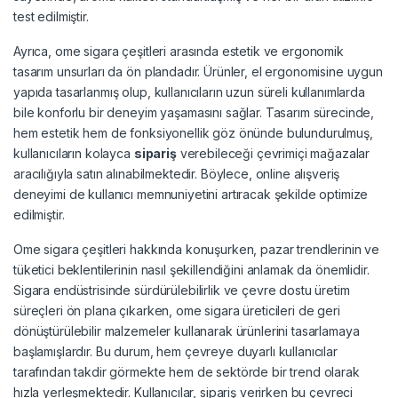
test edilmiştir.
Ayrıca, ome sigara çeşitleri arasında estetik ve ergonomik
tasarım unsurları da ön plandadır. Ürünler, el ergonomisine uygun
yapıda tasarlanmış olup, kullanıcıların uzun süreli kullanımlarda
bile konforlu bir deneyim yaşamasını sağlar. Tasarım sürecinde,
hem estetik hem de fonksiyonellik göz önünde bulundurulmuş,
kullanıcıların kolayca
sipariş
verebileceği çevrimiçi mağazalar
aracılığıyla satın alınabilmektedir. Böylece, online alışveriş
deneyimi de kullanıcı memnuniyetini artıracak şekilde optimize
edilmiştir.
Ome sigara çeşitleri hakkında konuşurken, pazar trendlerinin ve
tüketici beklentilerinin nasıl şekillendiğini anlamak da önemlidir.
Sigara endüstrisinde sürdürülebilirlik ve çevre dostu üretim
süreçleri ön plana çıkarken, ome sigara üreticileri de geri
dönüştürülebilir malzemeler kullanarak ürünlerini tasarlamaya
başlamışlardır. Bu durum, hem çevreye duyarlı kullanıcılar
tarafından takdir görmekte hem de sektörde bir trend olarak
hızla yerleşmektedir. Kullanıcılar, sipariş verirken bu çevreci