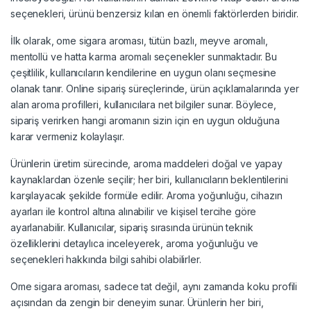
seçenekleri, ürünü benzersiz kılan en önemli faktörlerden biridir.
İlk olarak, ome sigara aroması, tütün bazlı, meyve aromalı,
mentollü ve hatta karma aromalı seçenekler sunmaktadır. Bu
çeşitlilik, kullanıcıların kendilerine en uygun olanı seçmesine
olanak tanır. Online sipariş süreçlerinde, ürün açıklamalarında yer
alan aroma profilleri, kullanıcılara net bilgiler sunar. Böylece,
sipariş verirken hangi aromanın sizin için en uygun olduğuna
karar vermeniz kolaylaşır.
Ürünlerin üretim sürecinde, aroma maddeleri doğal ve yapay
kaynaklardan özenle seçilir; her biri, kullanıcıların beklentilerini
karşılayacak şekilde formüle edilir. Aroma yoğunluğu, cihazın
ayarları ile kontrol altına alınabilir ve kişisel tercihe göre
ayarlanabilir. Kullanıcılar, sipariş sırasında ürünün teknik
özelliklerini detaylıca inceleyerek, aroma yoğunluğu ve
seçenekleri hakkında bilgi sahibi olabilirler.
Ome sigara aroması, sadece tat değil, aynı zamanda koku profili
açısından da zengin bir deneyim sunar. Ürünlerin her biri,