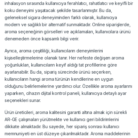
inhalasyon sırasında kullanıcıya ferahlatıcı, rahatlatıcı ve keyifli bir
koku deneyimi yaşatacak şekilde tasarlanmıştır. Bu da,
geleneksel sigara deneyiminden farklı olarak, kullanıcıya
modern ve sağlıklı bir alternatif sunmaktadır. Online siparişlerde,
aroma seçeneğinin görselleri ve açıklamaları, kullanıcılara ürünü
denemeden önce kapsamlı bilgi verir.
Ayrıca, aroma çeşitliliği, kullanıcıların deneyimlerini
kişiselleştirmelerine olanak tanır. Her nefeste değişen aroma
yoğunlukları, kullanıcıların keyif aldığı tat profillerine göre
ayarlanabilir. Bu da, sipariş sürecinde ürünü seçerken,
kullanıcıların hangi aroma türünün kendilerine en uygun
olduğunu belirlemelerine yardımcı olur. Özellikle aroma ayarlarını
yaparken, cihazın dijital kontrol paneli, kullanıcıya detaylı ayar
seçenekleri sunar.
Ürün üreticileri, aroma kalitesini garanti altına almak için sürekli
AR-GE çalışmaları yürütmekte ve kullanıcı geri bildirimlerini
dikkate almaktadır. Bu sayede, her sipariş sonrası kullanıcı
memnuniyeti en üst düzeye çıkarılmaktadır. Aroma maddelerinin