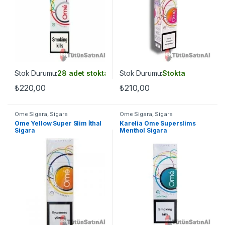
Stok Durumu:
28 adet stokta
Stok Durumu:
Stokta
₺
220,00
₺
210,00
Ome Sigara
,
Sigara
Ome Sigara
,
Sigara
Ome Yellow Super Slim İthal
Karelia Ome Superslims
Sigara
Menthol Sigara