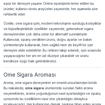
eşsiz bir deneyim yaşanır. Online siparişlerle temin edilen bu
ürünler, kullanıcı dostu arayüzleri sayesinde, her aşamada size
rehberlik eder.
Özetle, ome sigara içimi, modern teknolojinin sunduğu kolaylıklar
ve kişiselleştirilebilir özellikler sayesinde, geleneksel sigara
deneyiminden çok daha üstün bir alternatif sunmaktadır.
Kullanıcılar, sipariş verdikleri ürünü, doğru ayarlar ve bakım
yöntemleriyle kullanarak, hem sağlıklı hem de keyifli bir içim
deneyimi elde edebilirler. Bu rehberi takip ederek, içim sırasında
yaşayacağınız her anı en üst düzeye çıkarabilir ve ürünü
kendinize özgü hale getirebilirsiniz.
Ome Sigara Aroması
Aroma, ome sigara deneyiminin en önemli unsurlarından biridir.
Bu makalede,
ome sigara
ürünlerinde sunulan farklı aroma
seçeneklerini, aroma yoğunluğunun nasıl ayarlandığını ve sipariş
sürecinde bu özelliklerin nasıl öne çıkarıldığını detaylıca
inceleyeceğiz. Her kullanıcının damak zevkine hitap eden aroma