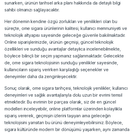
sunarken, ürünün tarihsel arka planı hakkında da detaylı bilgi
sahibi olmanızı sağlayacaktır.
Her dönemin kendine özgü zorlukları ve yenilikleri olan bu
süreçte, ome sigara ürünlerinin kalitesi, kullanıcı memnuniyeti ve
teknolojik altyapısı sayesinde geleceğe güvenle bakılmaktadır.
Online siparişlerinizde, ürünün geçmişi, güncel teknolojik
özellikleri ve sunduğu avantajlar detaylıca incelenebilmekte,
böylece bilinçli bir seçim yapmanız sağlanmaktadır. Gelecekte
de, ome sigara teknolojisinin sunduğu yenilikler sayesinde,
kullanıcıların sipariş verirken karşılaştığı seçenekler ve
deneyimler daha da zenginleşecektir.
Sonuç olarak, ome sigara tarihçesi, teknolojik yenilikler, kullanıcı
deneyimleri ve sağlık avantajlarıyla dolu uzun bir evrimi temsil
etmektedir. Bu evrimin bir parçası olarak, siz de en güncel
modelleri inceleyebilir, online platformlar üzerinden kolaylıkla
sipariş vererek, geçmişin izlerini taşıyan ama geleceğin
teknolojisini yansıtan bu ürünü deneyimleyebilirsiniz. Böylece,
sigara kültüründe modern bir dönüşümü yaşarken, aynı zamanda