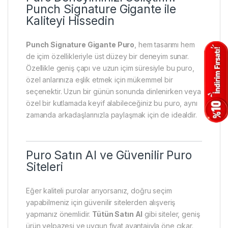
Punch Signature Gigante ile
Kaliteyi Hissedin
Punch Signature Gigante Puro
, hem tasarımı hem
de içim özellikleriyle üst düzey bir deneyim sunar.
Özellikle geniş çapı ve uzun içim süresiyle bu puro,
özel anlarınıza eşlik etmek için mükemmel bir
seçenektir. Uzun bir günün sonunda dinlenirken veya
özel bir kutlamada keyif alabileceğiniz bu puro, aynı
zamanda arkadaşlarınızla paylaşmak için de idealdir.
Puro Satın Al ve Güvenilir Puro
Siteleri
Eğer kaliteli purolar arıyorsanız, doğru seçim
yapabilmeniz için güvenilir sitelerden alışveriş
yapmanız önemlidir.
Tütün Satın Al
gibi siteler, geniş
ürün yelpazesi ve uygun fiyat avantajıyla öne çıkar.