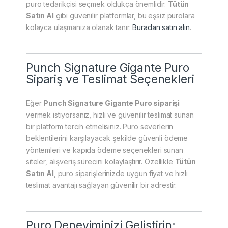
puro tedarikçisi seçmek oldukça önemlidir.
Tütün
Satın Al
gibi güvenilir platformlar, bu eşsiz purolara
kolayca ulaşmanıza olanak tanır.
Buradan satın alın
.
Punch Signature Gigante Puro
Sipariş ve Teslimat Seçenekleri
Eğer
Punch Signature Gigante Puro siparişi
vermek istiyorsanız, hızlı ve güvenilir teslimat sunan
bir platform tercih etmelisiniz. Puro severlerin
beklentilerini karşılayacak şekilde güvenli ödeme
yöntemleri ve kapıda ödeme seçenekleri sunan
siteler, alışveriş sürecini kolaylaştırır. Özellikle
Tütün
Satın Al
, puro siparişlerinizde uygun fiyat ve hızlı
teslimat avantajı sağlayan güvenilir bir adrestir.
Puro Deneyiminizi Geliştirin: