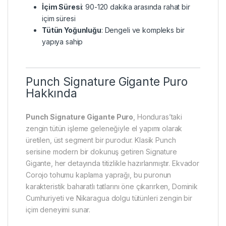
İçim Süresi
: 90-120 dakika arasında rahat bir
içim süresi
Tütün Yoğunluğu
: Dengeli ve kompleks bir
yapıya sahip
Punch Signature Gigante Puro
Hakkında
Punch Signature Gigante Puro
, Honduras’taki
zengin tütün işleme geleneğiyle el yapımı olarak
üretilen, üst segment bir purodur. Klasik Punch
serisine modern bir dokunuş getiren Signature
Gigante, her detayında titizlikle hazırlanmıştır. Ekvador
Corojo tohumu kaplama yaprağı, bu puronun
karakteristik baharatlı tatlarını öne çıkarırken, Dominik
Cumhuriyeti ve Nikaragua dolgu tütünleri zengin bir
içim deneyimi sunar.