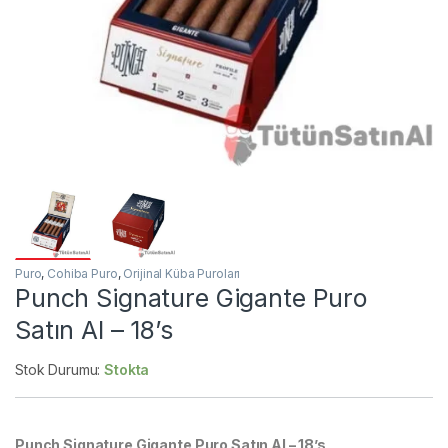
Puro
,
Cohiba Puro
,
Orijinal Küba Puroları
Punch Signature Gigante Puro
Satın Al – 18’s
Stok Durumu:
Stokta
Punch Signature Gigante Puro Satın Al – 18’s