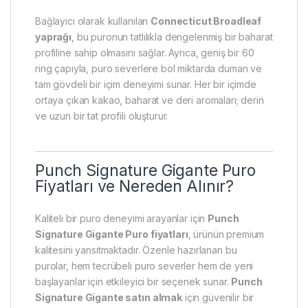
Bağlayıcı olarak kullanılan
Connecticut Broadleaf
yaprağı
, bu puronun tatlılıkla dengelenmiş bir baharat
profiline sahip olmasını sağlar. Ayrıca, geniş bir 60
ring çapıyla, puro severlere bol miktarda duman ve
tam gövdeli bir içim deneyimi sunar. Her bir içimde
ortaya çıkan kakao, baharat ve deri aromaları; derin
ve uzun bir tat profili oluşturur.
Punch Signature Gigante Puro
Fiyatları ve Nereden Alınır?
Kaliteli bir puro deneyimi arayanlar için
Punch
Signature Gigante Puro fiyatları
, ürünün premium
kalitesini yansıtmaktadır. Özenle hazırlanan bu
purolar, hem tecrübeli puro severler hem de yeni
başlayanlar için etkileyici bir seçenek sunar.
Punch
Signature Gigante satın almak
için güvenilir bir